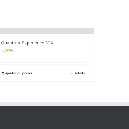
Quantum Expérience N°4
5,99
€
Ajouter au panier
Détails