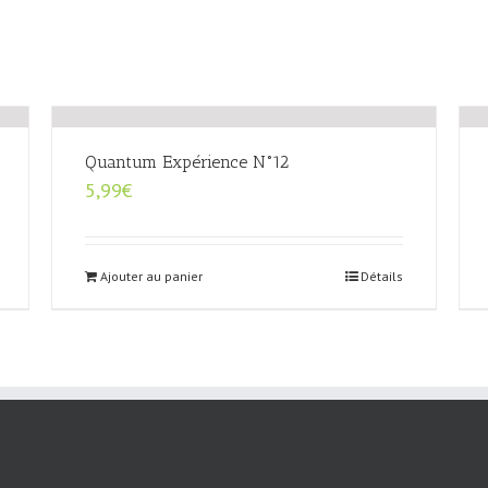
Quantum Expérience N°12
5,99
€
Ajouter au panier
Détails