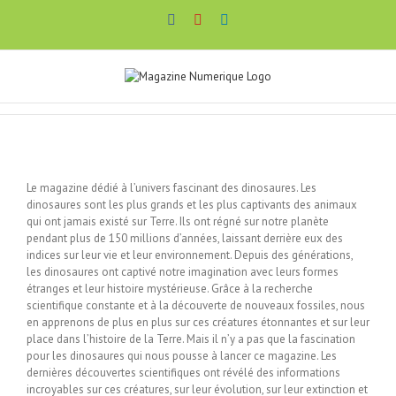
Passer
Facebook
YouTube
LinkedIn
au
contenu
Le magazine dédié à l’univers fascinant des dinosaures. Les
dinosaures sont les plus grands et les plus captivants des animaux
qui ont jamais existé sur Terre. Ils ont régné sur notre planète
pendant plus de 150 millions d’années, laissant derrière eux des
indices sur leur vie et leur environnement. Depuis des générations,
les dinosaures ont captivé notre imagination avec leurs formes
étranges et leur histoire mystérieuse. Grâce à la recherche
scientifique constante et à la découverte de nouveaux fossiles, nous
en apprenons de plus en plus sur ces créatures étonnantes et sur leur
place dans l’histoire de la Terre. Mais il n’y a pas que la fascination
pour les dinosaures qui nous pousse à lancer ce magazine. Les
dernières découvertes scientifiques ont révélé des informations
incroyables sur ces créatures, sur leur évolution, sur leur extinction et