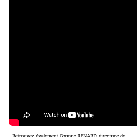
Retrouvez également Corinne RENARD, directrice de