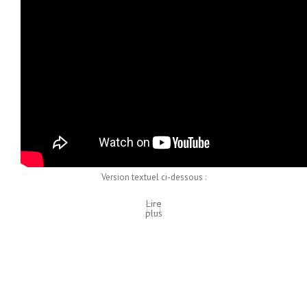
Version textuel ci-dessous :
Lire
plus