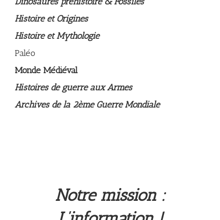
Dinosaures préhistoire & Fossiles
Histoire et Origines
Histoire et Mythologie
Paléo
Monde Médiéval
Histoires de guerre aux Armes
Archives de la 2ème Guerre Mondiale
Notre mission :
L’information !