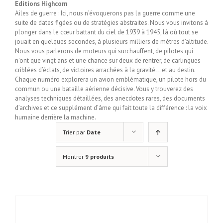
Editions Highcom
Ailes de guerre : Ici, nous n’évoquerons pas la guerre comme une
suite de dates figées ou de stratégies abstraites. Nous vous invitons à
plonger dans le cœur battant du ciel de 1939 à 1945, là où tout se
jouait en quelques secondes, à plusieurs milliers de mètres d’altitude.
Nous vous parlerons de moteurs qui surchauffent, de pilotes qui
n’ont que vingt ans et une chance sur deux de rentrer, de carlingues
criblées d’éclats, de victoires arrachées à la gravité… et au destin.
Chaque numéro explorera un avion emblématique, un pilote hors du
commun ou une bataille aérienne décisive. Vous y trouverez des
analyses techniques détaillées, des anecdotes rares, des documents
d’archives et ce supplément d’âme qui fait toute la différence : la voix
humaine derrière la machine.
Trier par
Date
Montrer
9 produits