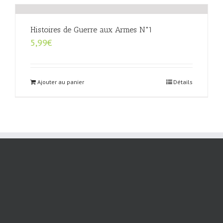
Histoires de Guerre aux Armes N°1
5,99
€
Ajouter au panier
Détails