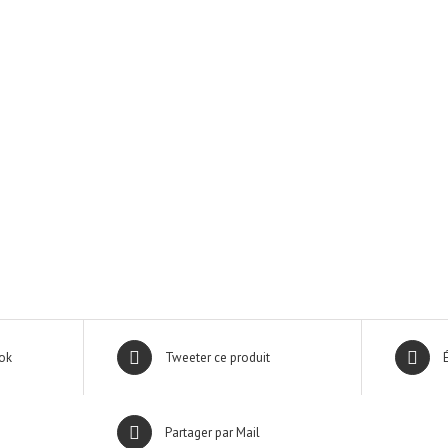
ok
Tweeter ce produit
Partager par Mail