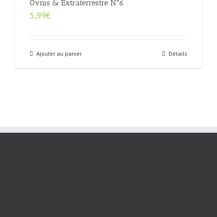
Ovnis & Extraterrestre N°6
5,99
€
Ajouter au panier
Détails