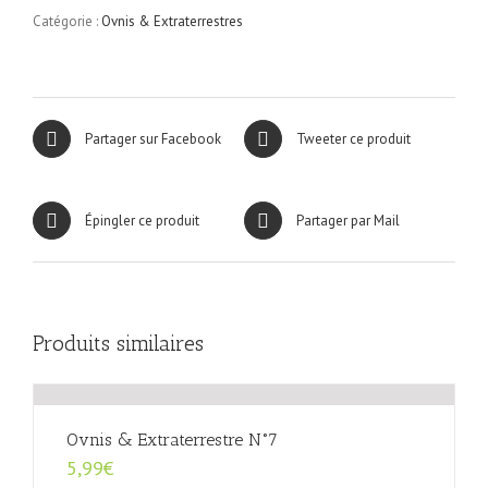
Extraterrestres
Catégorie :
Ovnis & Extraterrestres
#20
Partager sur Facebook
Tweeter ce produit
Épingler ce produit
Partager par Mail
Produits similaires
Ovnis & Extraterrestre N°7
5,99
€