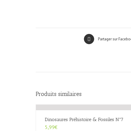
Partager sur Facebo
Produits similaires
Dinosaures Préhistoire & Fossiles N°7
5,99
€