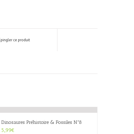
Épingler ce produit
Dinosaures Préhistoire & Fossiles N°8
5,99
€