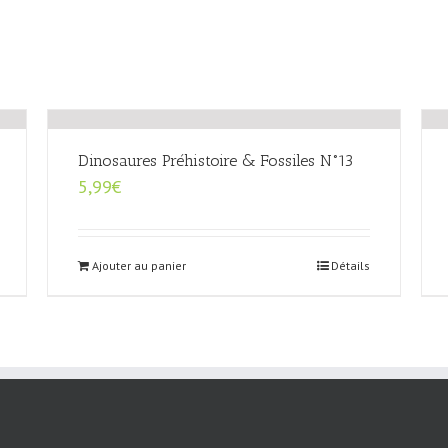
Dinosaures Préhistoire & Fossiles N°13
5,99
€
Ajouter au panier
Détails