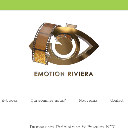
E-books
Qui sommes nous?
Nouveaux
Contact
Dinosaures Préhistoire & Fossiles N°7