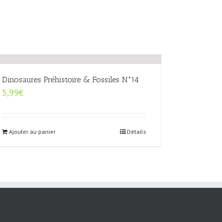
Dinosaures Préhistoire & Fossiles N°14
5,99
€
Ajouter au panier
Détails