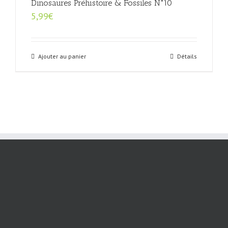
Dinosaures Préhistoire & Fossiles N°10
5,99
€
Ajouter au panier
Détails