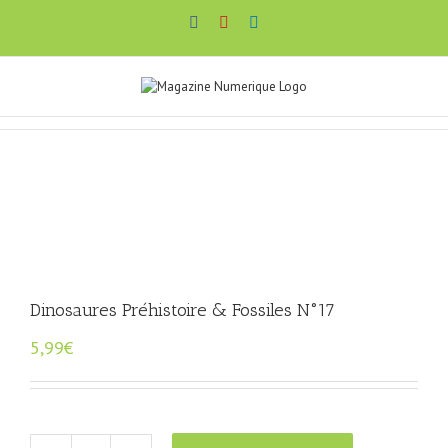
Passer
Facebook
YouTube
LinkedIn
au
contenu
Dinosaures Préhistoire & Fossiles N°17
5,99
€