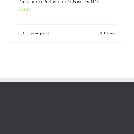
Dinosaures Préhistoire & Fossiles N°3
5,99
€
Ajouter au panier
Détails