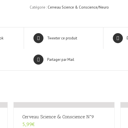
&
Catégorie :
Cerveau Science & Conscience/Neuro
Conscience
N°3
ok
Tweeter ce produit
Partager par Mail
Cerveau Science & Conscience N°9
5,99
€