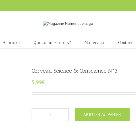
E-books
Qui sommes nous?
Nouveaux
Contact
Cerveau Science & Conscience N°3
5,99
€
AJOUTER AU PANIER
quantité
de
Cerveau
Science