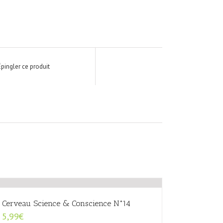
Épingler ce produit
Cerveau Science & Conscience N°14
5,99
€