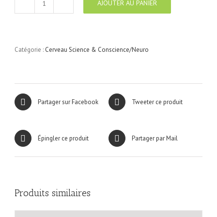
AJOUTER AU PANIER
quantité
de
Cerveau
Science
&
Catégorie :
Cerveau Science & Conscience/Neuro
Conscience
N°9
Partager sur Facebook
Tweeter ce produit
Épingler ce produit
Partager par Mail
Produits similaires