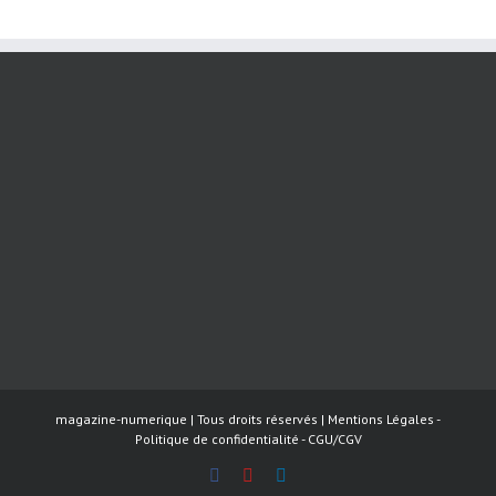
magazine-numerique | Tous droits réservés |
Mentions Légales
-
Politique de confidentialité
-
CGU/CGV
Facebook
YouTube
LinkedIn