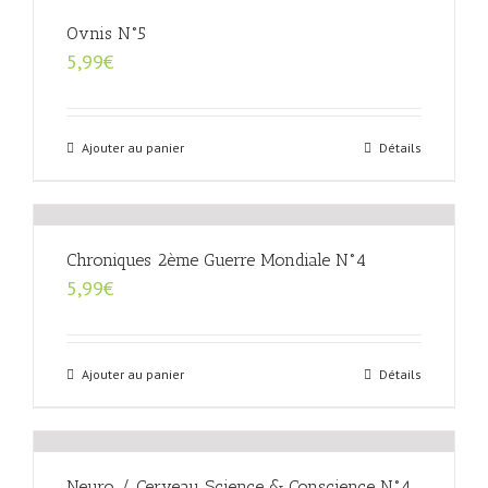
Ovnis N°5
5,99
€
Ajouter au panier
Détails
Chroniques 2ème Guerre Mondiale N°4
5,99
€
Ajouter au panier
Détails
Neuro / Cerveau Science & Conscience N°4