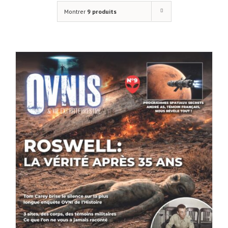
Montrer
9 produits