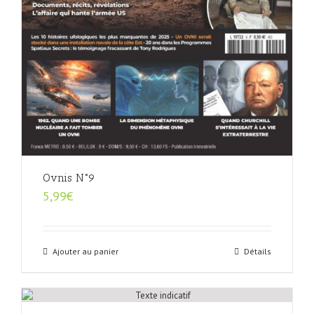
Ovnis N°9
5,99
€
Ajouter au panier
Détails