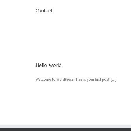
Contact
Hello world!
Welcome to WordPress. This is your first post. […]