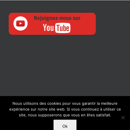
Nous utilisons des cookies pour vous garantir la meilleure
expérience sur notre site web. Si vous continuez à utiliser ce
magazine-numerique | Tous droits réservés |
Mentions Légales
-
site, nous supposerons que vous en êtes satisfait.
Politique de confidentialité
-
CGU/CGV
Ok
Facebook
YouTube
LinkedIn