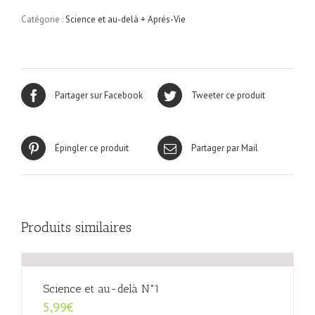
au-
Catégorie :
Science et au-delà + Aprés-Vie
delà
N°4
Partager sur Facebook
Tweeter ce produit
Épingler ce produit
Partager par Mail
Produits similaires
Science et au-delà N°1
5,99
€