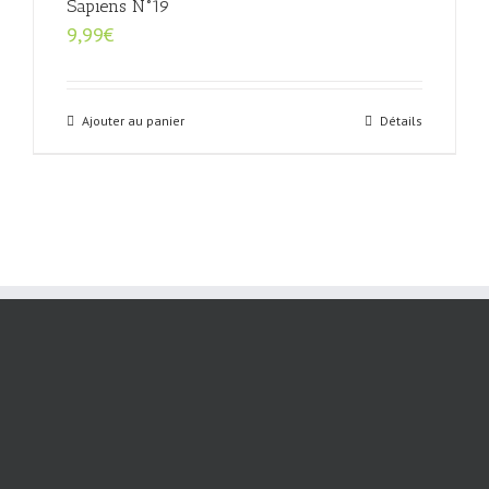
Sapiens N°19
9,99
€
Ajouter au panier
Détails