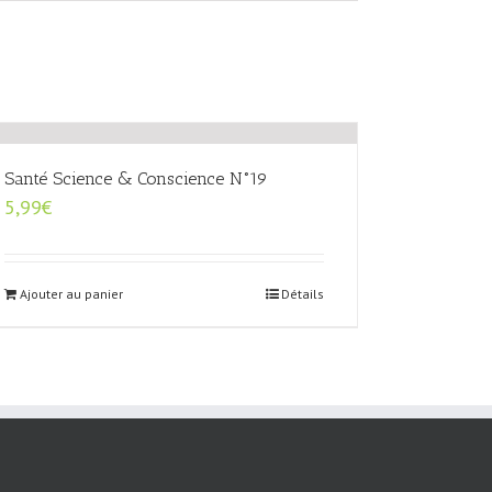
Santé Science & Conscience N°19
5,99
€
Ajouter au panier
Détails