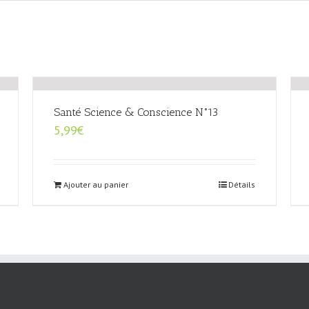
Santé Science & Conscience N°13
5,99
€
Ajouter au panier
Détails