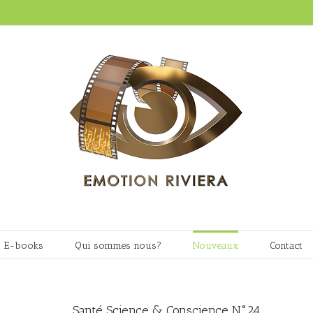
E-books
Qui sommes nous?
Nouveaux
Contact
Santé Science & Conscience N°24