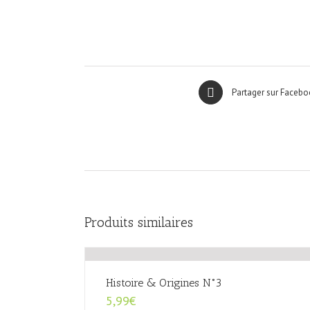
Partager sur Facebo
Produits similaires
Histoire & Origines N°3
5,99
€