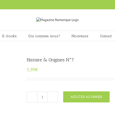
E-books
Qui sommes nous?
Nouveaux
Contact
Histoire & Origines N°7
5,99
€
AJOUTER AU PANIER
quantité
de
Histoire
&