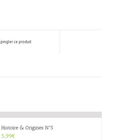
Épingler ce produit
Histoire & Origines N°5
5,99
€