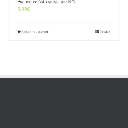
Espace & Astrophysique N°7
5,99
€
Ajouter au panier
Détails