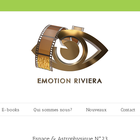
E-books
Qui sommes nous?
Nouveaux
Contact
Espace & Astrophysique N°23