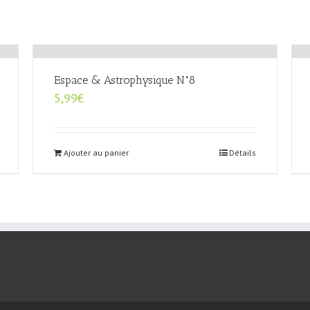
Espace & Astrophysique N°8
5,99
€
Ajouter au panier
Détails