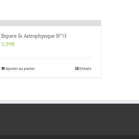
Espace & Astrophysique N°13
5,99
€
Ajouter au panier
Détails