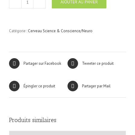
AJOUTER AU PANIER
quantité
de
Cerveau
Science
&
Catégorie :
Cerveau Science & Conscience/Neuro
Conscience
N°27
Partager sur Facebook
Tweeter ce produit
Épingler ce produit
Partager par Mail
Produits similaires