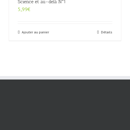
Science et au-delà N°1
5,99
€
Ajouter au panier
Détails