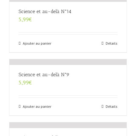
Science et au-delà N°14
5,99
€
Ajouter au panier
Détails
Science et au-delà N°9
5,99
€
Ajouter au panier
Détails