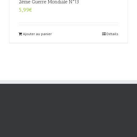
2ème Guerre Mondiale N°13
5,99
€
Ajouter au panier
Détails